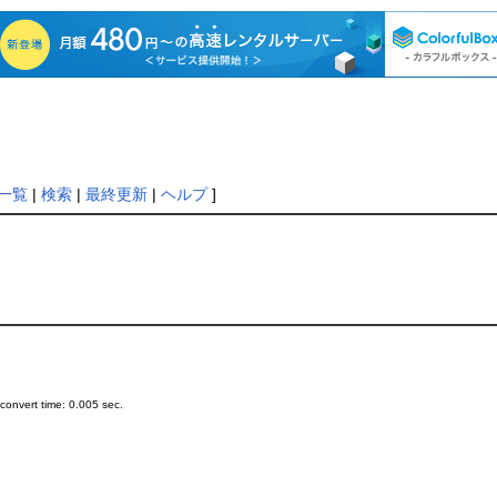
一覧
|
検索
|
最終更新
|
ヘルプ
]
onvert time: 0.005 sec.