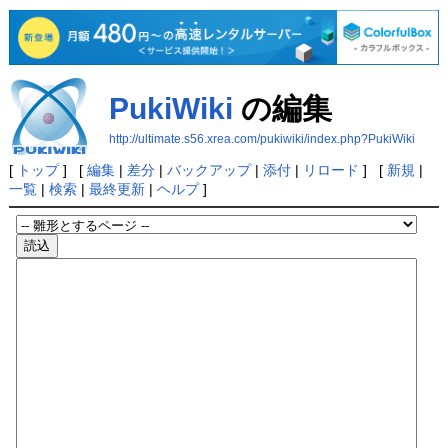
PukiWiki
の編集
http://ultimate.s56.xrea.com/pukiwiki/index.php?PukiWiki
[
トップ
] [
編集
|
差分
|
バックアップ
|
添付
|
リロード
] [
新規
|
一覧
|
検索
|
最終更新
|
ヘルプ
]