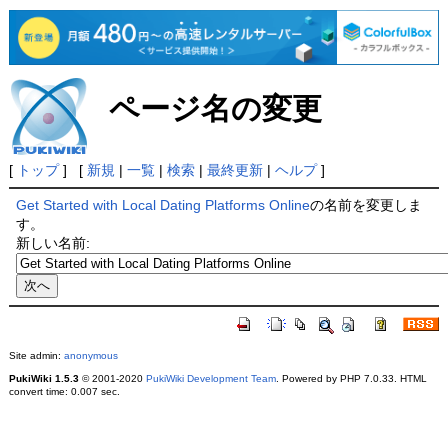
ページ名の変更
[
トップ
] [
新規
|
一覧
|
検索
|
最終更新
|
ヘルプ
]
Get Started with Local Dating Platforms Online
の名前を変更しま
す。
新しい名前:
Site admin:
anonymous
PukiWiki 1.5.3
© 2001-2020
PukiWiki Development Team
. Powered by PHP 7.0.33. HTML
convert time: 0.007 sec.