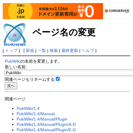
ページ名の変更
[
トップ
] [
新規
|
一覧
|
検索
|
最終更新
|
ヘルプ
]
PukiWiki
の名前を変更します。
新しい名前:
関連ページもリネームする
関連ページ
PukiWiki/1.4
PukiWiki/1.4/Manual
PukiWiki/1.4/Manual/Plugin
PukiWiki/1.4/Manual/Plugin/A-D
PukiWiki/1.4/Manual/Plugin/E-G