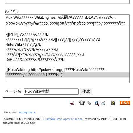
終了行:
ページ名:
Site admin:
anonymous
PukiWiki 1.5.3
© 2001-2020
PukiWiki Development Team
. Powered by PHP 7.0.33. HTML
convert time: 0.002 sec.